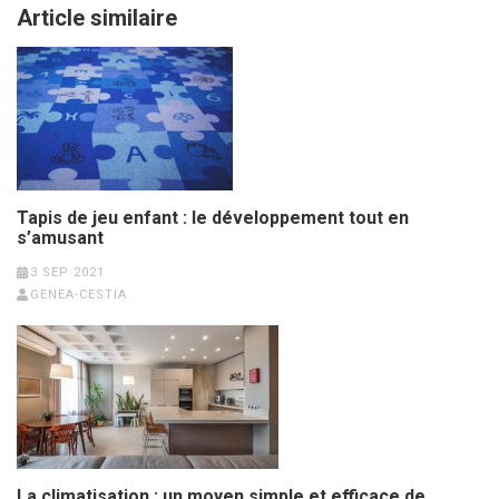
Article similaire
Tapis de jeu enfant : le développement tout en
s’amusant
3 SEP 2021
GENEA-CESTIA
La climatisation : un moyen simple et efficace de