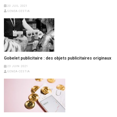
20 JUIL 2021
GENEA-CESTIA
Gobelet publicitaire : des objets publicitaires originaux
23 JUIN 2021
GENEA-CESTIA