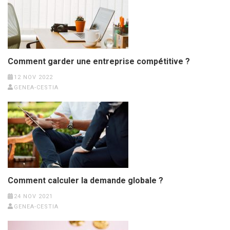
Comment garder une entreprise compétitive ?
12 NOV 2022
GENEA-CESTIA
Comment calculer la demande globale ?
24 NOV 2021
GENEA-CESTIA