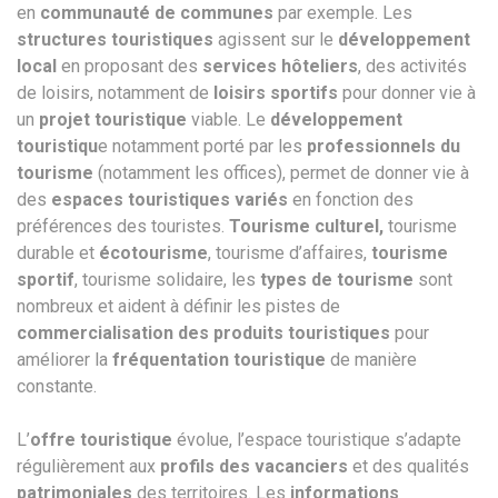
en
communauté de communes
par exemple. Les
structures touristiques
agissent sur le
développement
local
en proposant des
services hôteliers
, des activités
de loisirs, notamment de
loisirs sportifs
pour donner vie à
un
projet touristique
viable. Le
développement
touristiqu
e notamment porté par les
professionnels du
tourisme
(notamment les offices), permet de donner vie à
des
espaces touristiques variés
en fonction des
préférences des touristes.
Tourisme culturel,
tourisme
durable et
écotourisme
, tourisme d’affaires,
tourisme
sportif
, tourisme solidaire, les
types de tourisme
sont
nombreux et aident à définir les pistes de
commercialisation des produits touristiques
pour
améliorer la
fréquentation touristique
de manière
constante.
L’
offre touristique
évolue, l’espace touristique s’adapte
régulièrement aux
profils des vacanciers
et des qualités
patrimoniales
des territoires. Les
informations