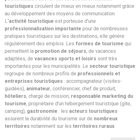
touristiques
circulent de mieux en mieux notamment grâce
au développement des moyens de communication.
L
‘activité touristique
est porteuse d’une
professionnalisation importante
pour de nombreuses
pratiques touristiques sur les destinations, elle génère
régulièrement des emplois. Les
formes de tourisme
qui
permettent la
promotion de séjours
, de vacances
adaptées, de
vacances sports et loisirs
sont très
importantes pour les municipalités. Le
secteur touristique
regroupe de nombreux profils de
professionnels et
entreprises touristiques
: accompagnateur (visites-
guidées),
animateur
, conférencier, chef de produit,
hôteliers
, chargé de mission,
responsable marketing du
tourisme
, propriétaire d’un hébergement touristique (gîte,
camping),
gastronomie
: les
acteurs touristiques
assurent la durabilité du tourisme sur de
nombreux
territoires
notamment sur les
territoires ruraux
.