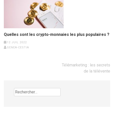
Quelles sont les crypto-monnaies les plus populaires ?
12 JUIL 2022
GENEA-CESTIA
Navigation
Télémarketing : les secrets
de
de la télévente
l’article
Rechercher :