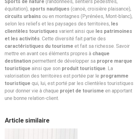
Sports de nature
(randonnées, sentiers pédestres,
équitation),
sports nautiques
(canoë, croisière plaisance),
circuits urbains
ou en montagnes (Pyrénées, Mont-blanc),
selon les reliefs et les paysages des territoires,
les
clientèles touristiques
varient ainsi que
les patrimoines
et les activités
. Cette diversité fait partie des
caractéristiques du tourisme
et fait sa richesse. Savoir
mettre en avant ces éléments propres à
chaque
destination
permettent de développer sa
propre marque
touristique
ainsi que son
produit touristique
. La
valorisation des territoires est portée par le
programme
touristique
qui, lui, est porté par les clientèles touristiques
pour donner vie à chaque
projet de tourisme
en apportant
une bonne relation-client.
Article similaire