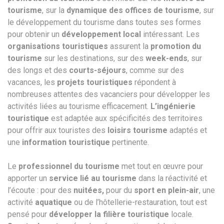
tourisme
, sur la
dynamique des offices de tourisme
, sur
le développement du tourisme dans toutes ses formes
pour obtenir un
développement local
intéressant. Les
organisations touristiques
assurent la
promotion du
tourisme
sur les destinations, sur des
week-ends
, sur
des longs et des
courts-séjours
, comme sur des
vacances, les
projets touristiques
répondent à
nombreuses attentes des vacanciers pour développer les
activités liées au tourisme efficacement.
L’ingénierie
touristique
est adaptée aux spécificités des territoires
pour offrir aux touristes des
loisirs tourisme
adaptés et
une
information touristique
pertinente.
Le
professionnel du tourisme
met tout en œuvre pour
apporter un
service lié au tourisme
dans la réactivité et
l’écoute : pour des
nuitées,
pour du
sport en plein-air
, une
activité
aquatique
ou de l’hôtellerie-restauration, tout est
pensé pour
développer la filière touristique
locale.