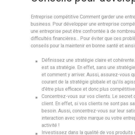
Entreprise compétitive Comment garder une entre
business. Pour développer une entreprise compétiti
une entreprise peut être confrontée à de nombre
difficultés financières… Pour éviter que ces prob
conseils pour la maintenir en bonne santé et ains
Définissez une stratégie claire et cohérente
est sa stratégie. En effet, sans une stratégie 
et comment y arriver. Aussi, assurez-vous q
courant de la stratégie globale et qu’ils ag
d’être plus efficace et donc plus compétitive
Concentrez-vous sur vos clients. Le secret 
client. En effet, si vos clients ne sont pas sat
besoin. Aussi, concentrez-vous sur leur sati
interaction avec votre marque ou votre entre
activité !
Investissez dans la qualité de vos produits 