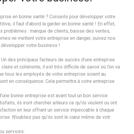
prise en bonne santé ? Conseils pour développer votre
ve, il faut d’abord la garder en bonne santé ! En effet,
ux problèmes : manque de clients, baisse des ventes,
lèmes ne mettent votre entreprise en danger, suivez nos
i développer votre business !
. Un des principaux facteurs de succès d’une entreprise
claire et cohérente, il est très difficile de savoir où l’on va
ue tous les employés de votre entreprise soient au
issent en conséquence. Cela permettra à votre entreprise
.
d’une bonne entreprise est avant tout un bon service
isfaits, ils iront chercher ailleurs ce qu’ils veulent ou ont
sfaction en leur offrant un service impeccable à chaque
prise. N’oubliez pas qu’ils sont le cœur même de votr
ou services.