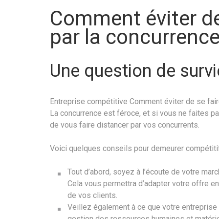
Comment éviter de
par la concurrence
Une question de survi
Entreprise compétitive Comment éviter de se faire
La concurrence est féroce, et si vous ne faites p
de vous faire distancer par vos concurrents.
Voici quelques conseils pour demeurer compétitif
Tout d’abord, soyez à l’écoute de votre marc
Cela vous permettra d’adapter votre offre e
de vos clients.
Veillez également à ce que votre entreprise s
gestion des ressources humaines et matériel