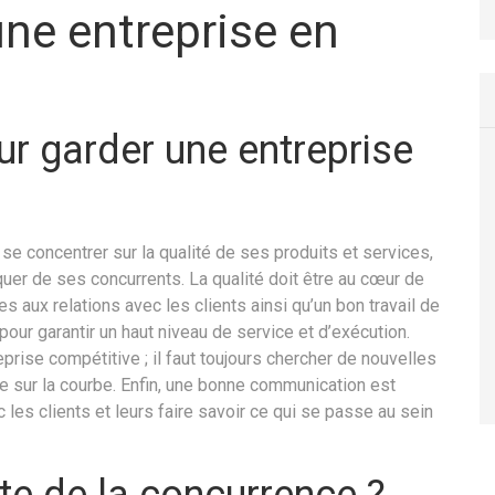
ne entreprise en
r garder une entreprise
 se concentrer sur la qualité de ses produits et services,
quer de ses concurrents. La qualité doit être au cœur de
es aux relations avec les clients ainsi qu’un bon travail de
our garantir un haut niveau de service et d’exécution.
prise compétitive ; il faut toujours chercher de nouvelles
e sur la courbe. Enfin, une bonne communication est
 les clients et leurs faire savoir ce qui se passe au sein
te de la concurrence ?