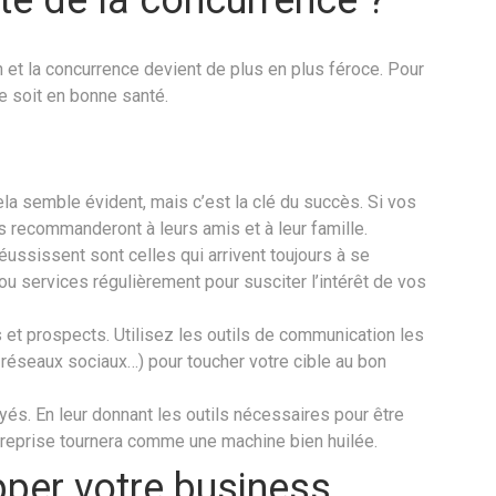
 et la concurrence devient de plus en plus féroce. Pour
se soit en bonne santé.
ela semble évident, mais c’est la clé du succès. Si vos
ous recommanderont à leurs amis et à leur famille.
ussissent sont celles qui arrivent toujours à se
u services régulièrement pour susciter l’intérêt de vos
et prospects. Utilisez les outils de communication les
 réseaux sociaux…) pour toucher votre cible au bon
és. En leur donnant les outils nécessaires pour être
treprise tournera comme une machine bien huilée.
per votre business.