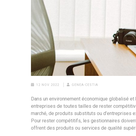
12 NOV 2022
GENEA-CESTIA
Dans un environnement économique globalisé et ha
entreprises de toutes tailles de rester compétiti
marché, de produits substituts ou d’entreprises e
Pour rester compétitifs, les gestionnaires doivent
offrent des produits ou services de qualité supérie