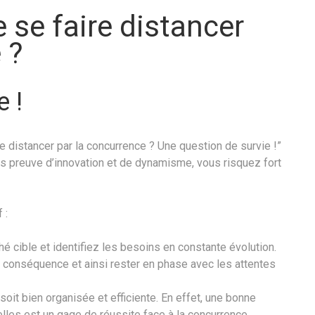
 se faire distancer
 ?
e !
 distancer par la concurrence ? Une question de survie !”
as preuve d’innovation et de dynamisme, vous risquez fort
 :
hé cible et identifiez les besoins en constante évolution.
n conséquence et ainsi rester en phase avec les attentes
oit bien organisée et efficiente. En effet, une bonne
les est un gage de réussite face à la concurrence.