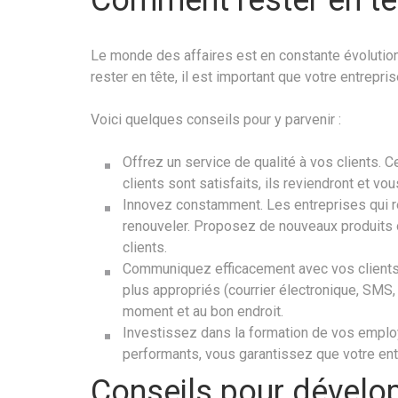
Le monde des affaires est en constante évolution
rester en tête, il est important que votre entrepri
Voici quelques conseils pour y parvenir :
Offrez un service de qualité à vos clients. C
clients sont satisfaits, ils reviendront et v
Innovez constamment. Les entreprises qui ré
renouveler. Proposez de nouveaux produits o
clients.
Communiquez efficacement avec vos clients 
plus appropriés (courrier électronique, SMS,
moment et au bon endroit.
Investissez dans la formation de vos employ
performants, vous garantissez que votre en
Conseils pour dévelop