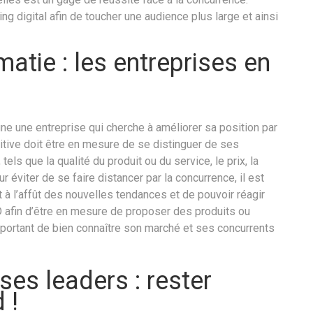
ing digital afin de toucher une audience plus large et ainsi
matie : les entreprises en
ne une entreprise qui cherche à améliorer sa position par
itive doit être en mesure de se distinguer de ses
els que la qualité du produit ou du service, le prix, la
r éviter de se faire distancer par la concurrence, il est
à l’affût des nouvelles tendances et de pouvoir réagir
D afin d’être en mesure de proposer des produits ou
important de bien connaître son marché et ses concurrents
ses leaders : rester
 !