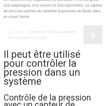
d’un diaphragme, d’un ressort et d’un manomètre. Le capteur
de pression permet de contrôler la pression du fluide dans
un circuit fermé.
Lire aussi
L’expertise professionnelle
d’un garagiste à Agen
Il peut être utilisé
pour contrôler la
pression dans un
système
Contrôle de la pression
avec un capteur de