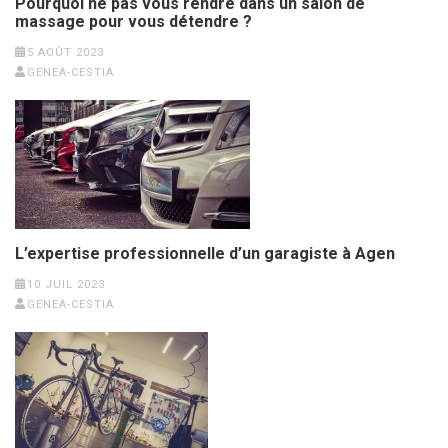
Pourquoi ne pas vous rendre dans un salon de
massage pour vous détendre ?
5 AOÛT 2023
GENEA-CESTIA
L’expertise professionnelle d’un garagiste à Agen
10 JUIL 2023
GENEA-CESTIA