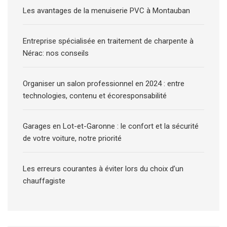
Les avantages de la menuiserie PVC à Montauban
Entreprise spécialisée en traitement de charpente à
Nérac: nos conseils
Organiser un salon professionnel en 2024 : entre
technologies, contenu et écoresponsabilité
Garages en Lot-et-Garonne : le confort et la sécurité
de votre voiture, notre priorité
Les erreurs courantes à éviter lors du choix d’un
chauffagiste