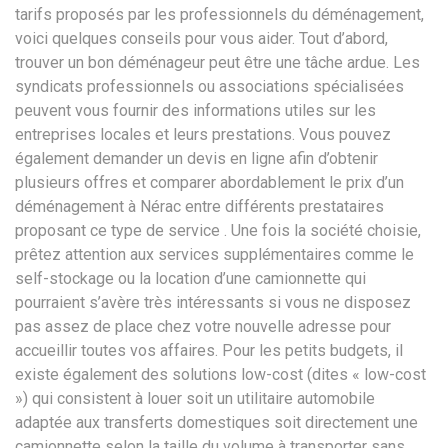
tarifs proposés par les professionnels du déménagement,
voici quelques conseils pour vous aider. Tout d’abord,
trouver un bon déménageur peut être une tâche ardue. Les
syndicats professionnels ou associations spécialisées
peuvent vous fournir des informations utiles sur les
entreprises locales et leurs prestations. Vous pouvez
également demander un devis en ligne afin d’obtenir
plusieurs offres et comparer abordablement le prix d’un
déménagement à Nérac entre différents prestataires
proposant ce type de service . Une fois la société choisie,
prêtez attention aux services supplémentaires comme le
self-stockage ou la location d’une camionnette qui
pourraient s’avère très intéressants si vous ne disposez
pas assez de place chez votre nouvelle adresse pour
accueillir toutes vos affaires. Pour les petits budgets, il
existe également des solutions low-cost (dites « low-cost
») qui consistent à louer soit un utilitaire automobile
adaptée aux transferts domestiques soit directement une
camionnette selon la taille du volume à transporter sans