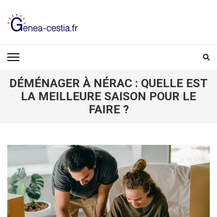
Aller
au
contenu
(Pressez
GENEA-CESTIA.FR
Entrée)
DÉMÉNAGER À NÉRAC : QUELLE EST
LA MEILLEURE SAISON POUR LE
FAIRE ?