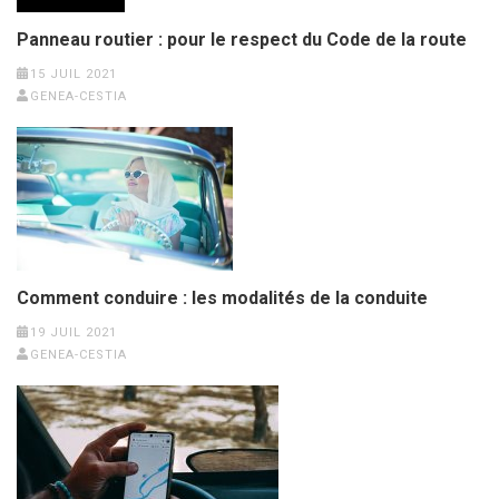
Panneau routier : pour le respect du Code de la route
15 JUIL 2021
GENEA-CESTIA
Comment conduire : les modalités de la conduite
19 JUIL 2021
GENEA-CESTIA