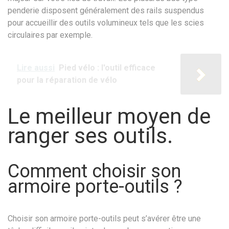
penderie disposent généralement des rails suspendus
pour accueillir des outils volumineux tels que les scies
circulaires par exemple.
Lire aussi
Pied vélo : l'outil efficace
pour la réparation de vélo
Le meilleur moyen de
ranger ses outils.
Comment choisir son
armoire porte-outils ?
Choisir son armoire porte-outils peut s’avérer être une