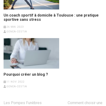
Un coach sportif à domicile à Toulouse : une pratique
sportive sans stress
26 MAI 2023
GENEA-CESTIA
Pourquoi créer un blog ?
11 NOV 2022
GENEA-CESTIA
Navigation
Les Pompes Funèbres
Comment choisir une