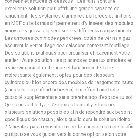
conseils et astuces ci-dessous ! Les rails sont une
excellente solution pour offrir une grande capacité de
rangement : les systèmes d’armoires perforées et finitions
en MDF ou bois massif permettent d’y insérer des modules
amovibles qui se clipsent sur les différents compartiments.
Les armoires commodes perforées, dotés de vérins à gaz,
assurent le verrouillage des caissons contenant l’outillage.
Des solutions pratiques pour organiser efficacement votre
atelier ! Autre solution : les placards et bureaux armoires en
résine associent esthétique et fonctionnalité. Idée
intéressante également : optez pour des classeurs
cylindres ou bien encore des meubles de rangements hauts
(à installer au plafond si besoin), qui offrent une belle
capacité supplémentaire sans prendre trop d’espace au sol.
Quel que soit le type d’armoire choisi, il y a toujours
plusieurs solutions possibles afin de répondre aux besoins
spécifiques de chacun ; alors quelle sera la solution idoine
? N’hésitez pas à consulter un professionnel du meuble afin
qu’il puisse vous guider vers la bonne option selon votre