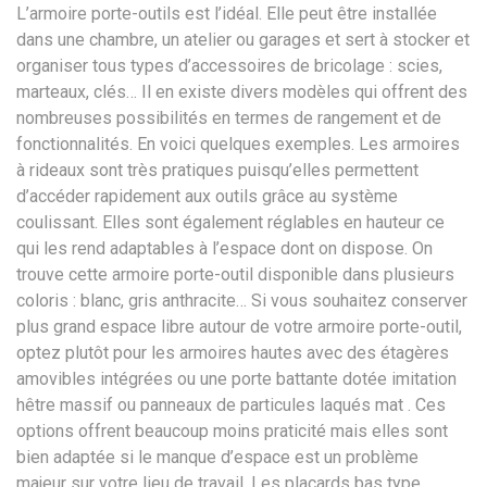
L’armoire porte-outils est l’idéal. Elle peut être installée
dans une chambre, un atelier ou garages et sert à stocker et
organiser tous types d’accessoires de bricolage : scies,
marteaux, clés… Il en existe divers modèles qui offrent des
nombreuses possibilités en termes de rangement et de
fonctionnalités. En voici quelques exemples. Les armoires
à rideaux sont très pratiques puisqu’elles permettent
d’accéder rapidement aux outils grâce au système
coulissant. Elles sont également réglables en hauteur ce
qui les rend adaptables à l’espace dont on dispose. On
trouve cette armoire porte-outil disponible dans plusieurs
coloris : blanc, gris anthracite… Si vous souhaitez conserver
plus grand espace libre autour de votre armoire porte-outil,
optez plutôt pour les armoires hautes avec des étagères
amovibles intégrées ou une porte battante dotée imitation
hêtre massif ou panneaux de particules laqués mat . Ces
options offrent beaucoup moins praticité mais elles sont
bien adaptée si le manque d’espace est un problème
majeur sur votre lieu de travail. Les placards bas type