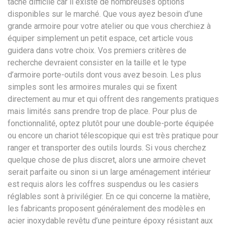
tâche difficile car il existe de nombreuses options
disponibles sur le marché. Que vous ayez besoin d’une
grande armoire pour votre atelier ou que vous cherchiez à
équiper simplement un petit espace, cet article vous
guidera dans votre choix. Vos premiers critères de
recherche devraient consister en la taille et le type
d’armoire porte-outils dont vous avez besoin. Les plus
simples sont les armoires murales qui se fixent
directement au mur et qui offrent des rangements pratiques
mais limités sans prendre trop de place. Pour plus de
fonctionnalité, optez plutôt pour une double-porte équipée
ou encore un chariot télescopique qui est très pratique pour
ranger et transporter des outils lourds. Si vous cherchez
quelque chose de plus discret, alors une armoire chevet
serait parfaite ou sinon si un large aménagement intérieur
est requis alors les coffres suspendus ou les casiers
réglables sont à privilégier. En ce qui concerne la matière,
les fabricants proposent généralement des modèles en
acier inoxydable revêtu d’une peinture époxy résistant aux