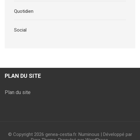
Quotidien
Social
PLAN DU SITE
Plan du site
© Copyright 2026
genea-cestia.fr
.
Numinous | Développé par