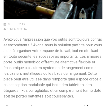
15 JUIL 2023
GENEA-CESTIA
Avez-vous l’impression que vos outils sont toujours confus
et encombrants ? Avons-nous la solution parfaite pour vous
aider à organiser votre espace de travail, tout en stockant
en toute sécurité les accessoires importants. Les armoires
porte-outils monobloc offrent une alternative flexible et
économique aux autres systèmes de rangement comme
les casiers métalliques ou les bacs de rangement. Cette
pièce peut être utilisée dans n’importe quel espace grâce à
sa conception modulable qui inclut des tablettes, des
étagères fixes ou réglables et un compartiment fermé doté
soit de portes battantes soit coulissantes.