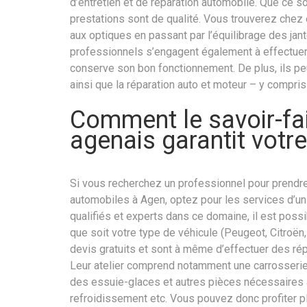
d’entretien et de réparation automobile. Que ce so
prestations sont de qualité. Vous trouverez che
aux optiques en passant par l’équilibrage des jan
professionnels s’engagent également à effectuer u
conserve son bon fonctionnement. De plus, ils pe
ainsi que la réparation auto et moteur – y compri
Comment le savoir-fai
agenais garantit votre
Si vous recherchez un professionnel pour prendre
automobiles à Agen, optez pour les services d’u
qualifiés et experts dans ce domaine, il est possi
que soit votre type de véhicule (Peugeot, Citroë
devis gratuits et sont à même d’effectuer des rép
Leur atelier comprend notamment une carrosseri
des essuie-glaces et autres pièces nécessaires a
refroidissement etc. Vous pouvez donc profiter pl