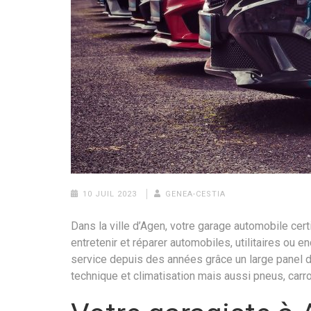
10 JUIL 2023
GENEA-CESTIA
Dans la ville d’Agen, votre garage automobile cer
entretenir et réparer automobiles, utilitaires ou 
service depuis des années grâce un large panel d
technique et climatisation mais aussi pneus, carr