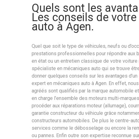
Quels sont les avanta
Les conseils de votre
auto à Agen.
Quel que soit le type de véhicules, neufs ou d’o
prestations professionnelles pour répondre aux 
en état ou un entretien classique de votre voiture n
spécialiste en mécaniques auto qui se trouve être
donner quelques conseils sur les avantages d’un g
expert en mécaniques auto à Agen. En effet, nous
agréés sont qualifiés par la marque automobile 
en charge l’ensemble des moteurs multi-marques,
procéder aux réparations moteur (allumage), courro
garantie constructeur du véhicule grâce notammen
constructeurs automobiles. De plus le centre-au
services comme le débosselage ou encore la remi
ou pannes. Enfin outre son expertise reconnue su