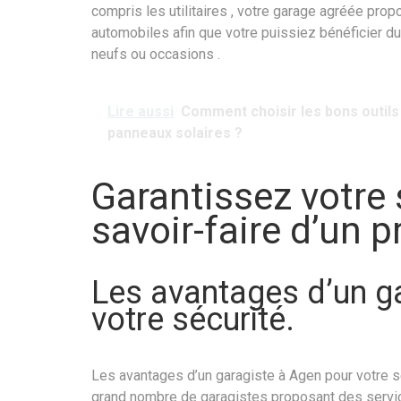
compris les utilitaires , votre garage agréée p
automobiles afin que votre puissiez bénéficier d
neufs ou occasions .
Lire aussi
Comment choisir les bons outils
panneaux solaires ?
Garantissez votre 
savoir-faire d’un 
Les avantages d’un g
votre sécurité.
Les avantages d’un garagiste à Agen pour votre sé
grand nombre de garagistes proposant des service