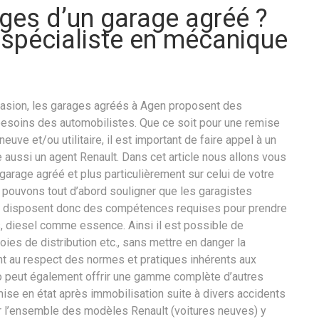
ges d’un garage agréé ?
 spécialiste en mécanique
ccasion, les garages agréés à Agen proposent des
besoins des automobilistes. Que ce soit pour une remise
euve et/ou utilitaire, il est important de faire appel à un
 aussi un agent Renault. Dans cet article nous allons vous
arage agréé et plus particulièrement sur celui de votre
 pouvons tout d’abord souligner que les garagistes
et disposent donc des compétences requises pour prendre
 diesel comme essence. Ainsi il est possible de
ies de distribution etc., sans mettre en danger la
t au respect des normes et pratiques inhérents aux
to peut également offrir une gamme complète d’autres
se en état après immobilisation suite à divers accidents
r l’ensemble des modèles Renault (voitures neuves) y