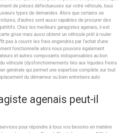
ement de pièces défectueuses sur votre véhicule, tous
usieurs types de demandes. Alors que certains se
 voitures, d’autres sont aussi capables de procurer des
étitifs. Chez les meilleurs garagistes agenais, il est
arte grise mais aussi obtenir un véhicule prêt à rouler
it pas à couvrir les frais engendrés par l’achat d’une
tement fonctionnelle alors nous pouvons également
ternateurs et autres composants indispensables au bon
u véhicule (dysfonctionnements liés aux liquides freins
er générale qui permet une expertise complète sur tout
emplacement du démarreur ou bien entretiens auto
agiste agenais peut-il
 services pour répondre à tous vos besoins en matière