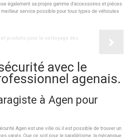
ropose également sa propre gamme d’accessoires et pièces
u meilleur service possible pour tous types de véhicules
 et produits pour le nettoyage des
sécurité avec le
professionnel agenais.
aragiste à Agen pour
curité Agen est une ville où il est possible de trouver un
s variés. Que ce soit pour le parallélisme, la mécanique