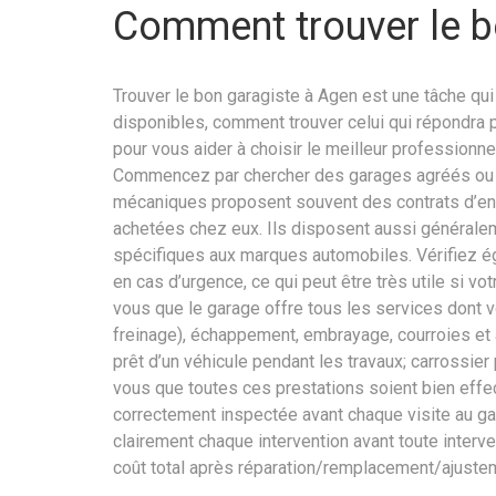
Comment trouver le b
Trouver le bon garagiste à Agen est une tâche qui
disponibles, comment trouver celui qui répondra 
pour vous aider à choisir le meilleur professionnel 
Commencez par chercher des garages agréés ou co
mécaniques proposent souvent des contrats d’entr
achetées chez eux. Ils disposent aussi généralem
spécifiques aux marques automobiles. Vérifiez é
en cas d’urgence, ce qui peut être très utile si vo
vous que le garage offre tous les services dont v
freinage), échappement, embrayage, courroies et a
prêt d’un véhicule pendant les travaux; carrossier
vous que toutes ces prestations soient bien effec
correctement inspectée avant chaque visite au ga
clairement chaque intervention avant toute interven
coût total après réparation/remplacement/ajustem