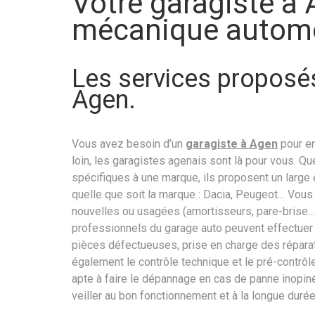
Votre garagiste à 
mécanique automo
Les services proposés
Agen.
Vous avez besoin d’un
garagiste à Agen
pour en
loin, les garagistes agenais sont là pour vous. 
spécifiques à une marque, ils proposent un large 
quelle que soit la marque : Dacia, Peugeot… Vous
nouvelles ou usagées (amortisseurs, pare-brise
professionnels du garage auto peuvent effectuer 
pièces défectueuses, prise en charge des réparat
également le contrôle technique et le pré-contrôle
apte à faire le dépannage en cas de panne inopiné
veiller au bon fonctionnement et à la longue durée