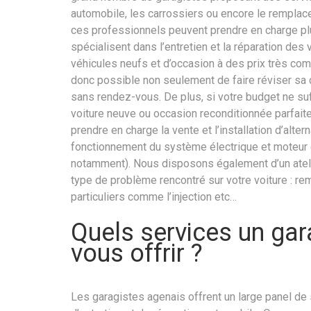
automobile, les carrossiers ou encore le remplac
ces professionnels peuvent prendre en charge pl
spécialisent dans l’entretien et la réparation des
véhicules neufs et d’occasion à des prix très comp
donc possible non seulement de faire réviser sa c
sans rendez-vous. De plus, si votre budget ne suff
voiture neuve ou occasion reconditionnée parfai
prendre en charge la vente et l’installation d’al
fonctionnement du système électrique et moteur d
notamment). Nous disposons également d’un ateli
type de problème rencontré sur votre voiture : r
particuliers comme l’injection etc…
Quels services un gar
vous offrir ?
Les garagistes agenais offrent un large panel de