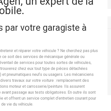
Agen, un expert de la
bile.
 par votre garagiste à
tretenir et réparer votre véhicule ? Ne cherchez pas plus
Que ce soit des services de mécanique générale ou
éventail de services pour toutes sortes de véhicules,
 trouverez chez eux tout type de pièces détachées
…) et pneumatiques neufs ou usagers. Les mécaniciens
divers travaux sur votre voiture : remplacement des
ions moteur et carrosserie/peinture. Ils assurent
 avant passage aux tests obligatoires. En outre ils sont
e et offrent un service complet d’entretien courant pour
 de vie du véhicule.