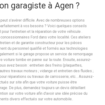
on garagiste à Agen ?
 peut s’avérer difficile. Avec de nombreuses options
parfaitement à vos besoins ? Voici quelques conseils
pour l’entretien et la réparation de votre véhicule .
ncessionnaires Ford dans votre localité. Ces ateliers
etien et de garantie constructeur pour les pièces
ent du personnel qualifié et formés aux technologies
galement si le garage propose un service de remorquage
tre voiture tombe en panne sur la route. Ensuite, assurez-
ous avez besoin : entretien des freins (plaquettes,
utres travaux moteurs ; vidange et entretien des fluides ;
 pour réparations ou travaux de carrosserie; etc… Assurez-
tués sur site afin que votre voiture puisse être
rage. De plus, demandez toujours un devis détaillant
tion sur votre voiture afin d’avoir une idée précise du
ents divers effectués sur votre automobile..