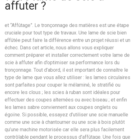
affuter ?
et “Affûtage”. Le tronçonnage des matières est une étape
cruciale pour tout type de travaux. Une lame de scie bien
affûtée peut faire la différence entre un projet réussi et un
échec. Dans cet article, nous allons vous expliquer
comment préparer et installer correctement votre lame de
scie à affuter afin d’optimiser sa performance lors du
tronçonnage. Tout d’abord, il est important de connaître le
type de lame que vous allez utiliser : les lames circulaires
sont parfaites pour couper le mélaminé, le stratifié ou
encore les clous ; les scies à ruban sont idéales pour
effectuer des coupes alternées ou avec biseau ; et enfin
les lames sabre conviennent aux coupes onglets ou
égoïne. Si possible, essayez d’utiliser une scie manuelle
comme une scie à chantourner ou une scie à bois plutôt
qu’une machine motorisée car elle sera plus facilement
contrôlable pendant le processus d’affûtage. Une fois que