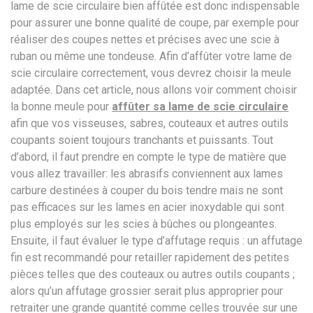
lame de scie circulaire bien affûtée est donc indispensable
pour assurer une bonne qualité de coupe, par exemple pour
réaliser des coupes nettes et précises avec une scie à
ruban ou même une tondeuse. Afin d’affûter votre lame de
scie circulaire correctement, vous devrez choisir la meule
adaptée. Dans cet article, nous allons voir comment choisir
la bonne meule pour
affûter sa lame de scie circulaire
afin que vos visseuses, sabres, couteaux et autres outils
coupants soient toujours tranchants et puissants. Tout
d’abord, il faut prendre en compte le type de matière que
vous allez travailler: les abrasifs conviennent aux lames
carbure destinées à couper du bois tendre mais ne sont
pas efficaces sur les lames en acier inoxydable qui sont
plus employés sur les scies à bûches ou plongeantes.
Ensuite, il faut évaluer le type d’affutage requis : un affutage
fin est recommandé pour retailler rapidement des petites
pièces telles que des couteaux ou autres outils coupants ;
alors qu’un affutage grossier serait plus approprier pour
retraiter une grande quantité comme celles trouvée sur une