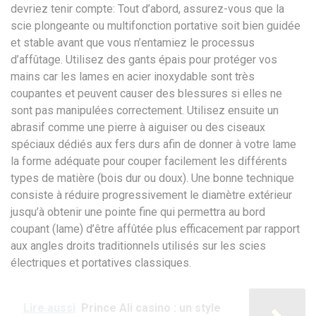
devriez tenir compte: Tout d’abord, assurez-vous que la
scie plongeante ou multifonction portative soit bien guidée
et stable avant que vous n’entamiez le processus
d’affûtage. Utilisez des gants épais pour protéger vos
mains car les lames en acier inoxydable sont très
coupantes et peuvent causer des blessures si elles ne
sont pas manipulées correctement. Utilisez ensuite un
abrasif comme une pierre à aiguiser ou des ciseaux
spéciaux dédiés aux fers durs afin de donner à votre lame
la forme adéquate pour couper facilement les différents
types de matière (bois dur ou doux). Une bonne technique
consiste à réduire progressivement le diamètre extérieur
jusqu’à obtenir une pointe fine qui permettra au bord
coupant (lame) d’être affûtée plus efficacement par rapport
aux angles droits traditionnels utilisés sur les scies
électriques et portatives classiques.
Lire aussi
Prince Ali casino : un style