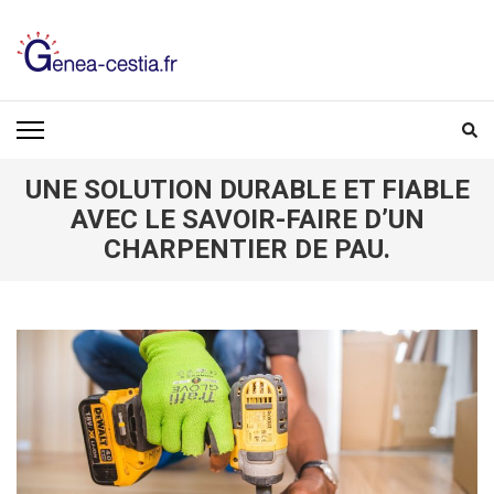
Aller
au
contenu
(Pressez
GENEA-CESTIA.FR
Entrée)
UNE SOLUTION DURABLE ET FIABLE
AVEC LE SAVOIR-FAIRE D’UN
CHARPENTIER DE PAU.