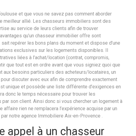
 à Toulouse et que vous ne savez pas comment aborder
re meilleur allié. Les chasseurs immobiliers sont des
ise au service de leurs clients afin de trouver
 avantages qu’un chasseur immobilier offre sont
l, sait repérer les bons plans du moment et dispose d’une
tions exclusives sur les logements disponibles. Il
atives liées à l’achat/location (contrat, compromis,
ntir que tout est en ordre avant que vous signiez quoi que
nt aux besoins particuliers des acheteurs/locataires, un
e pour discuter avec eux afin de comprendre exactement
est unique et possède une liste différente d’exigences en
ra donc le temps nécessaire pour trouver les
 par son client. Ainsi donc si vous chercher un logement à
e affaire rien ne remplacera l’expérience acquise par un
par notre agence Immobiliere Aix-en-Provence .
e appel à un chasseur