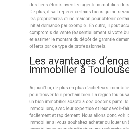
des liens étroits avec les agents immobiliers loc
De plus, il sait repérer certains biens qui ne ser
les propriétaires d’une maison pour obtenir certa
initial demandé par exemple.. En outre, il peut ac
compromis de vente (essentiellement si votre bud
et estimer le montant du dépôt de garantie deman
offerts par ce type de professionnels.
Les avantages d’enga
immobilier à Toulouse
Aujourd’hui, de plus en plus d’acheteurs immobil
pour trouver leur prochain bien. La région toulousai
un bien immobilier adapté à ses besoins parmi l
immobiliers, avec leur expertise et leur savoir-fa
facilement et rapidement. Nous allons donc voir i
immobilier si vous souhaitez acheter ou louer un 