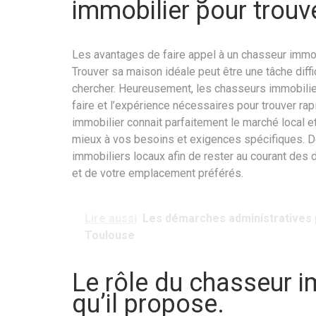
immobilier pour trouv
Les avantages de faire appel à un chasseur immob
Trouver sa maison idéale peut être une tâche diff
chercher. Heureusement, les chasseurs immobiliers
faire et l’expérience nécessaires pour trouver ra
immobilier connait parfaitement le marché local et
mieux à vos besoins et exigences spécifiques. De
immobiliers locaux afin de rester au courant des 
et de votre emplacement préférés.
Lire aussi
Les démarches administratives p
Toulouse
Le rôle du chasseur i
qu’il propose.