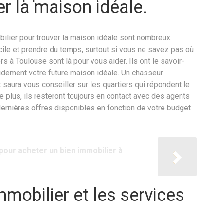
er la maison idéale.
ilier pour trouver la maison idéale sont nombreux.
icile et prendre du temps, surtout si vous ne savez pas où
 à Toulouse sont là pour vous aider. Ils ont le savoir-
pidement votre future maison idéale. Un chasseur
 saura vous conseiller sur les quartiers qui répondent le
 plus, ils resteront toujours en contact avec des agents
dernières offres disponibles en fonction de votre budget
our acheter un bien immobilier à
mmobilier et les services