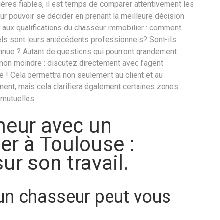
ières fiables, il est temps de comparer attentivement les
our pouvoir se décider en prenant la meilleure décision
 aux qualifications du chasseur immobilier : comment
els sont leurs antécédents professionnels? Sont-ils
nue ? Autant de questions qui pourront grandement
s non moindre : discutez directement avec l’agent
le ! Cela permettra non seulement au client et au
ement, mais cela clarifiera également certaines zones
 mutuelles.
heur avec un
er à Toulouse :
ur son travail.
n chasseur peut vous