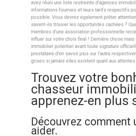
avez réuni une liste restreinte d’agences immobil
informations fournies et leurs tarifs respectifs p
possible. Vous devrez également prêter attention
savent-ils trouver les opportunités cachées ? Qu
membres d’une association professionnelle recon
influer sur votre choix final ! Dernière chose mai
immobilier potentiel avant toute signature officiel
prestataire d’en savoir plus sur l’autre respectiv
grises si jamais elles existent quant aux attentes
Trouvez votre bon
chasseur immobili
apprenez-en plus s
Découvrez comment u
aider.