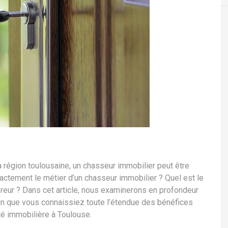
a région toulousaine, un chasseur immobilier peut être
actement le métier d’un chasseur immobilier ? Quel est le
éreur ? Dans cet article, nous examinerons en profondeur
fin que vous connaissiez toute l’étendue des bénéfices
té immobilière à Toulouse.