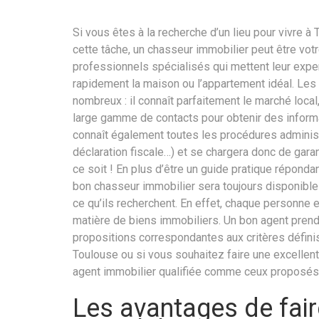
Si vous êtes à la recherche d’un lieu pour vivre
cette tâche, un chasseur immobilier peut être vot
professionnels spécialisés qui mettent leur expert
rapidement la maison ou l’appartement idéal. Les
nombreux : il connaît parfaitement le marché loca
large gamme de contacts pour obtenir des informa
connaît également toutes les procédures administr
déclaration fiscale…) et se chargera donc de gara
ce soit ! En plus d’être un guide pratique réponda
bon chasseur immobilier sera toujours disponibl
ce qu’ils recherchent. En effet, chaque personne 
matière de biens immobiliers. Un bon agent prend
propositions correspondantes aux critères définis
Toulouse ou si vous souhaitez faire une excellent
agent immobilier qualifiée comme ceux proposés 
Les avantages de fair