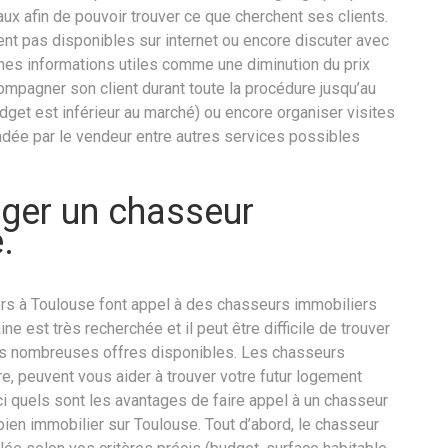
aux afin de pouvoir trouver ce que cherchent ses clients.
aient pas disponibles sur internet ou encore discuter avec
ines informations utiles comme une diminution du prix
compagner son client durant toute la procédure jusqu’au
get est inférieur au marché) ou encore organiser visites
dée par le vendeur entre autres services possibles
ger un chasseur
.
iers à Toulouse font appel à des chasseurs immobiliers
ne est très recherchée et il peut être difficile de trouver
es nombreuses offres disponibles. Les chasseurs
ire, peuvent vous aider à trouver votre futur logement
ci quels sont les avantages de faire appel à un chasseur
bien immobilier sur Toulouse. Tout d’abord, le chasseur