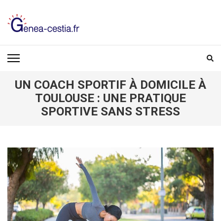
Aller
au
contenu
(Pressez
GENEA-CESTIA.FR
Entrée)
UN COACH SPORTIF À DOMICILE À
TOULOUSE : UNE PRATIQUE
SPORTIVE SANS STRESS