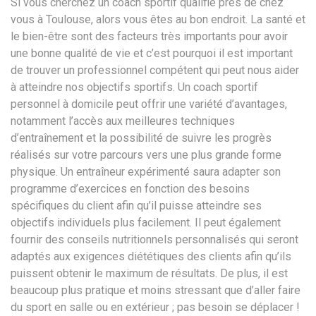
Si vous cherchez un coach sportif qualifié près de chez
vous à Toulouse, alors vous êtes au bon endroit. La santé et
le bien-être sont des facteurs très importants pour avoir
une bonne qualité de vie et c’est pourquoi il est important
de trouver un professionnel compétent qui peut nous aider
à atteindre nos objectifs sportifs. Un coach sportif
personnel à domicile peut offrir une variété d’avantages,
notamment l’accès aux meilleures techniques
d’entraînement et la possibilité de suivre les progrès
réalisés sur votre parcours vers une plus grande forme
physique. Un entraîneur expérimenté saura adapter son
programme d’exercices en fonction des besoins
spécifiques du client afin qu’il puisse atteindre ses
objectifs individuels plus facilement. Il peut également
fournir des conseils nutritionnels personnalisés qui seront
adaptés aux exigences diététiques des clients afin qu’ils
puissent obtenir le maximum de résultats. De plus, il est
beaucoup plus pratique et moins stressant que d’aller faire
du sport en salle ou en extérieur ; pas besoin se déplacer !