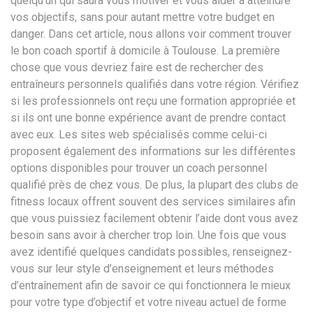
quelqu’un qui saura vous motiver et vous aider à atteindre
vos objectifs, sans pour autant mettre votre budget en
danger. Dans cet article, nous allons voir comment trouver
le bon coach sportif à domicile à Toulouse. La première
chose que vous devriez faire est de rechercher des
entraîneurs personnels qualifiés dans votre région. Vérifiez
si les professionnels ont reçu une formation appropriée et
si ils ont une bonne expérience avant de prendre contact
avec eux. Les sites web spécialisés comme celui-ci
proposent également des informations sur les différentes
options disponibles pour trouver un coach personnel
qualifié près de chez vous. De plus, la plupart des clubs de
fitness locaux offrent souvent des services similaires afin
que vous puissiez facilement obtenir l’aide dont vous avez
besoin sans avoir à chercher trop loin. Une fois que vous
avez identifié quelques candidats possibles, renseignez-
vous sur leur style d’enseignement et leurs méthodes
d’entraînement afin de savoir ce qui fonctionnera le mieux
pour votre type d’objectif et votre niveau actuel de forme