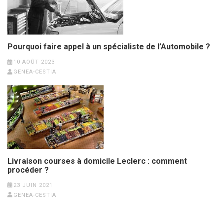
Pourquoi faire appel à un spécialiste de l’Automobile ?
10 AOÛT 2023
GENEA-CESTIA
Livraison courses à domicile Leclerc : comment
procéder ?
23 JUIN 2021
GENEA-CESTIA