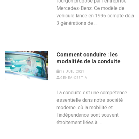
fourgon proposé par l’entreprise
Mercedes-Benz. Ce modèle de
véhicule lancé en 1996 compte déjà
3 générations de …
Comment conduire : les
modalités de la conduite
19 JUIL 2021
GENEA-CESTIA
La conduite est une compétence
essentielle dans notre société
moderne, où la mobilité et
l’indépendance sont souvent
étroitement liées à …