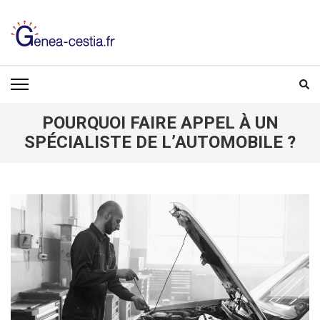
Aller
au
contenu
(Pressez
GENEA-CESTIA.FR
Entrée)
POURQUOI FAIRE APPEL À UN
SPÉCIALISTE DE L’AUTOMOBILE ?