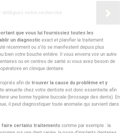
e : déléguez votre recherche
ortant que vous lui fournissiez toutes les
ablir un diagnostic
exact et planifier le traitement
uté récemment ou s’ils se manifestent depuis plus
u bien votre bouche entière. Il vous enverra voir un autre
entaires ou en centres de santé si vous avez besoin de
 opératoire en clinique dentaire.
ropriés afin de
trouver la cause du problème et y
ite annuelle chez votre dentiste est donc essentielle afin
ntenir une bonne hygiène buccale (brossage des dents). En
nue, il peut diagnostiquer toute anomalie qui survient dans
 faire certains traitements
comme par exemple : la
ouronne sur une dent cariée, la pose d’implants dentaires