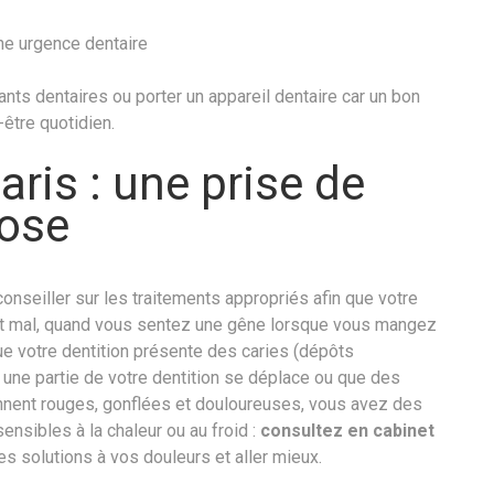
une urgence dentaire
lants dentaires ou porter un appareil dentaire car un bon
-être quotidien.
aris : une prise de
pose
onseiller sur les traitements appropriés afin que votre
nt mal, quand vous sentez une gêne lorsque vous mangez
ue votre dentition présente des caries (dépôts
i une partie de votre dentition se déplace ou que des
nent rouges, gonflées et douloureuses, vous avez des
nsibles à la chaleur ou au froid :
consultez en cabinet
es solutions à vos douleurs et aller mieux.