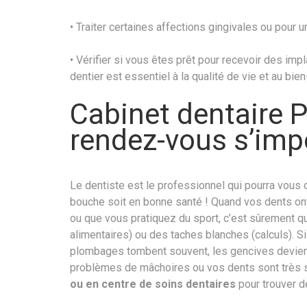
• Traiter certaines affections gingivales ou pour 
• Vérifier si vous êtes prêt pour recevoir des imp
dentier est essentiel à la qualité de vie et au bien
Cabinet dentaire P
rendez-vous s’im
Le dentiste est le professionnel qui pourra vous c
bouche soit en bonne santé ! Quand vos dents o
ou que vous pratiquez du sport, c’est sûrement q
alimentaires) ou des taches blanches (calculs). S
plombages tombent souvent, les gencives devien
problèmes de mâchoires ou vos dents sont très se
ou en centre de soins dentaires
pour trouver d