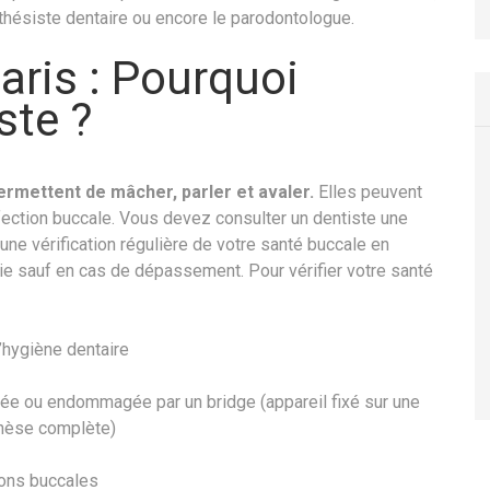
rothésiste dentaire ou encore le parodontologue.
aris : Pourquoi
ste ?
ermettent de mâcher, parler et avaler.
Elles peuvent
fection buccale. Vous devez consulter un dentiste une
une vérification régulière de votre santé buccale en
e sauf en cas de dépassement. Pour vérifier votre santé
l’hygiène dentaire
ssée ou endommagée par un bridge (appareil fixé sur une
thèse complète)
tions buccales