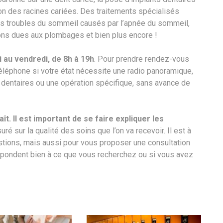
ion des racines cariées. Des traitements spécialisés
les troubles du sommeil causés par l’apnée du sommeil,
ions dues aux plombages et bien plus encore !
i au vendredi, de 8h à 19h
. Pour prendre rendez-vous
éléphone si votre état nécessite une radio panoramique,
s dentaires ou une opération spécifique, sans avance de
t. Il est important de se faire expliquer les
suré sur la qualité des soins que l’on va recevoir. Il est à
stions, mais aussi pour vous proposer une consultation
espondent bien à ce que vous recherchez ou si vous avez