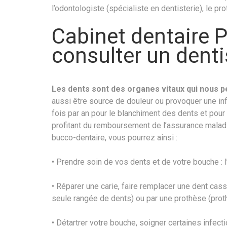
l’odontologiste (spécialiste en dentisterie), le p
Cabinet dentaire P
consulter un denti
Les dents sont des organes vitaux qui nous p
aussi être source de douleur ou provoquer une in
fois par an pour le blanchiment des dents et pour 
profitant du remboursement de l’assurance maladi
bucco-dentaire, vous pourrez ainsi :
• Prendre soin de vos dents et de votre bouche : 
• Réparer une carie, faire remplacer une dent ca
seule rangée de dents) ou par une prothèse (pro
• Détartrer votre bouche, soigner certaines infec