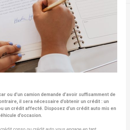
-car ou d’un camion demande d’avoir suffisamment de
ntraire, il sera nécessaire d’obtenir un crédit : un
u un crédit affecté. Disposez d’un crédit auto mis en
véhicule d’occasion.
it crédit conso ou crédit auto vous engage en tant