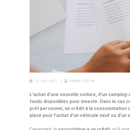
15 JUIL 2021
GENEA-CESTIA
L’achat d’une nouvelle voiture, d’un camping
fonds disponibles pour investir. Dans le cas co
prêt personnel, un crédit à la consommation o
place pour l’achat d’un véhicule neuf ou d’un 
Cependant, la
souscription à un crédit
, qu’il so