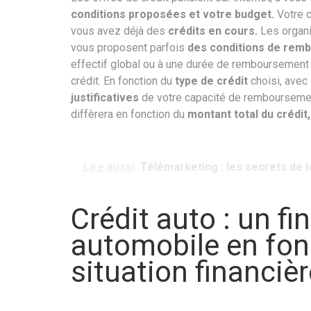
conditions proposées et votre budget.
Votre c
vous avez déjà des
crédits en cours.
Les organi
vous proposent parfois
des conditions de remb
effectif global ou à une durée de remboursement 
crédit. En fonction du
type de crédit
choisi, avec
justificatives
de votre capacité de remboursemen
diffèrera en fonction du
montant total du crédit,
Lire aussi
Télémarketing : les secrets de l
Crédit auto : un f
automobile en fon
situation financièr