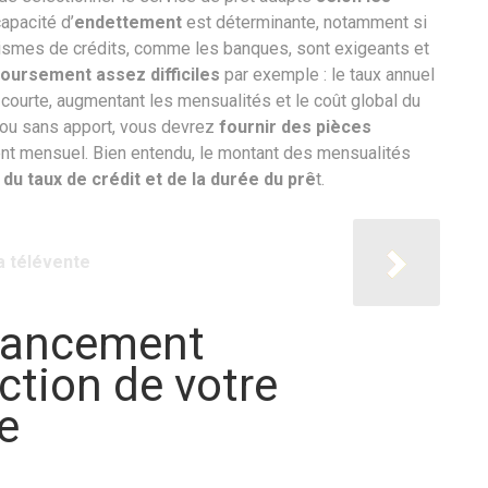
apacité d’
endettement
est déterminante, notamment si
smes de crédits, comme les banques, sont exigeants et
oursement assez difficiles
par exemple : le taux annuel
courte, augmentant les mensualités et le coût global du
 ou sans apport, vous devrez
fournir des pièces
t mensuel. Bien entendu, le montant des mensualités
 du taux de crédit et de la durée du prê
t.
a télévente
inancement
ction de votre
e